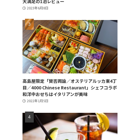
大満足の1泊レビュー
2023年6月8日
高島屋限定「賛否両論／オステリアルッカ東4丁
目／4000 Chinese Restaurant」シェフコラボ
和洋中おせちはイタリアンが美味
2022年1月5日