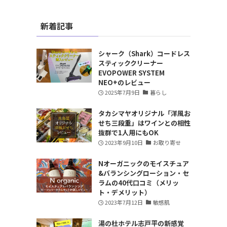
新着記事
シャーク（Shark）コードレス
スティッククリーナー
EVOPOWER SYSTEM
NEO+のレビュー
2025年7月9日
暮らし
タカシマヤオリジナル「洋風お
せち三段重」はワインとの相性
抜群で1人用にもOK
2023年9月10日
お取り寄せ
Nオーガニックのモイスチュア
&バランシングローション・セ
ラムの40代口コミ（メリッ
ト・デメリット）
2023年7月12日
敏感肌
湯の杜ホテル志戸平の新感覚