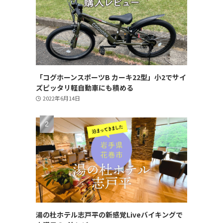
「コグホーンスポーツB カーキ22型」小2でサイ
ズピッタリ軽自動車にも積める
2022年6月14日
湯の杜ホテル志戸平の新感覚Liveバイキングで