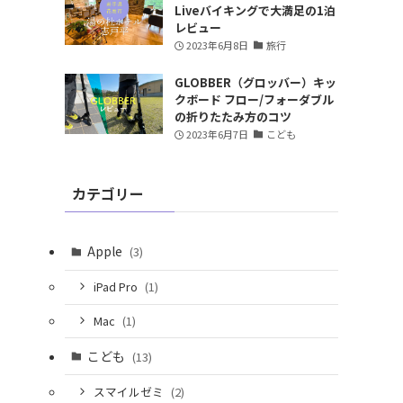
Liveバイキングで大満足の1泊
レビュー
2023年6月8日
旅行
GLOBBER（グロッバー）キッ
クボード フロー/フォーダブル
の折りたたみ方のコツ
2023年6月7日
こども
カテゴリー
Apple
(3)
iPad Pro
(1)
Mac
(1)
こども
(13)
スマイルゼミ
(2)