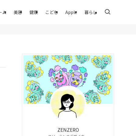
ーム
美容
健康
こども
Apple
暮らし
ZENZERO