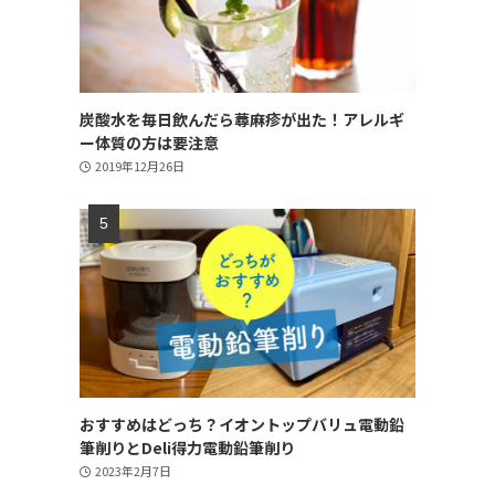
炭酸水を毎日飲んだら蕁麻疹が出た！アレルギ
ー体質の方は要注意
2019年12月26日
おすすめはどっち？イオントップバリュ電動鉛
筆削りとDeli得力電動鉛筆削り
2023年2月7日