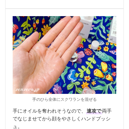
手のひら全体にスクワランを混ぜる
手にオイルを奪われそうなので、
速攻で
両手
でなじませてから顔をやさしくハンドプッシ
ュ。