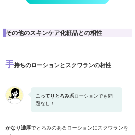
その他のスキンケア化粧品との相性
手
持ちのローションとスクワランの相性
こってりとろみ系
ローションでも問
題なし！
かなり濃厚
でとろみのあるローションにスクワランを