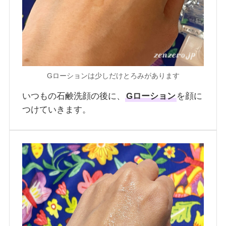
Gローションは少しだけとろみがあります
いつもの石鹸洗顔の後に、
Gローション
を顔に
つけていきます。