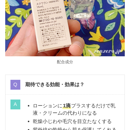
配合成分
期待できる効能・効果は？
ローションに
1滴
プラスするだけで乳
液・クリームの代わりになる
乾燥小じわや毛穴を目立たなくする
紫外線や乾燥から肌を保護してくれる