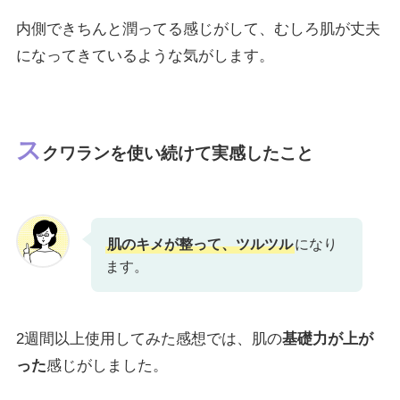
内側できちんと潤ってる感じがして、むしろ肌が丈夫
になってきているような気がします。
ス
クワランを使い続けて実感したこと
肌のキメが整って、ツルツル
になり
ます。
2週間以上使用してみた感想では、肌の
基礎力が上が
った
感じがしました。