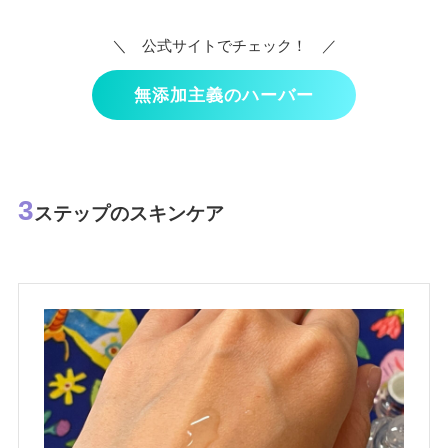
＼ 公式サイトでチェック！ ／
無添加主義のハーバー
3
ステップのスキンケア