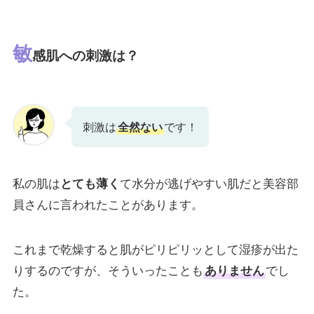
敏
感肌への刺激は？
刺激は
全然ない
です！
私の肌は
とても薄く
て水分が逃げやすい肌だと美容部
員さんに言われたことがあります。
これまで乾燥すると肌がピリピリッとして湿疹が出た
りするのですが、そういったことも
ありません
でし
た。