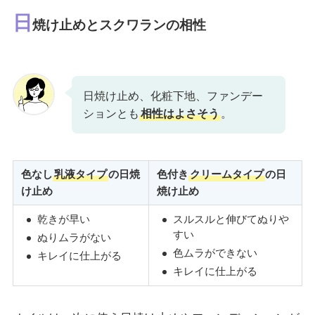
日
焼け止めとスクワランの相性
日焼け止め、化粧下地、ファンデー
ションとも
相性はよさそう
。
色なし
乳液タイプ
の日焼
色付き
クリームタイプ
の日
け止め
焼け止め
乾きが早
い
スルスルと伸びてぬりや
すい
ぬりムラがない
色ムラができない
キレイに仕上がる
キレイに仕上がる