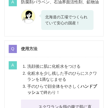
防腐剤パラベン、石油界面活性剤、鉱物油
北海道の工場でつくられ
ていて安心の国産！
使用方法
洗顔後に肌に化粧水をつける
化粧水を少し残した手のひらにスクワ
ランを1滴なじませる
手のひらで顔全体をやさしく
ハンドプ
ッシュ
で終わり！
スクワランを指の腹で肌に直