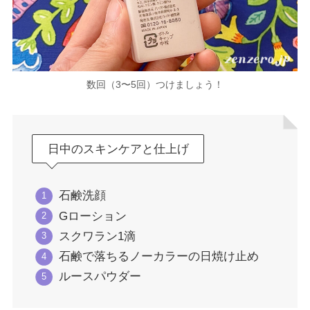
数回（3〜5回）つけましょう！
日中のスキンケアと仕上げ
石鹸洗顔
Gローション
スクワラン1滴
石鹸で落ちるノーカラーの日焼け止め
ルースパウダー