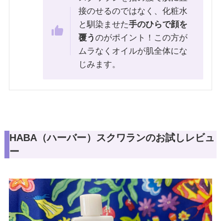
接のせるのではなく、化粧水
と馴染ませた
手のひらで顔を
覆う
のがポイント！この方が
ムラなくオイルが肌全体にな
じみます。
HABA（ハーバー）スクワランのお試しレビュ
ー