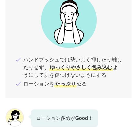
ハンドプッシュでは勢いよく押したり離し
たりせず、
ゆっくりやさしく包み込む
よ
うにして肌を傷つけないようにする
ローションを
たっぷり
ぬる
ローション多めが
Good
！