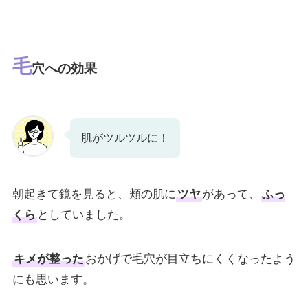
毛
穴への効果
肌がツルツルに！
朝起きて鏡を見ると、頬の肌に
ツヤ
があって、
ふっ
くら
としていました。
キメが整った
おかげで毛穴が目立ちにくくなったよう
にも思います。