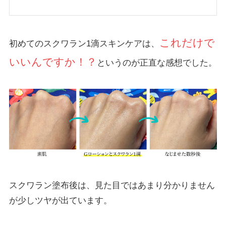
これだけで
初めてのスクワラン1滴スキンケアは、
いいんですか！？
というのが正直な感想でした。
スクワラン塗布後は、見た目ではあまり分かりません
が少しツヤが出ています。