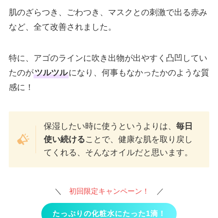
肌のざらつき、ごわつき、マスクとの刺激で出る赤み
など、全て改善されました。
特に、アゴのラインに吹き出物が出やすく凸凹してい
たのが
ツルツル
になり、何事もなかったかのような質
感に！
保湿したい時に使うというよりは、
毎日
使い続ける
ことで、健康な肌を取り戻し
てくれる、そんなオイルだと思います。
＼
初回限定キャンペーン！
／
たっぷりの化粧水にたった1滴！