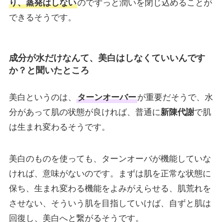
り、蒸発はしない
のでずっと潤いを閉じ込めることが
できるそうです。
成分が水だけなんて、美白はしなくていいんです
か？と聞いたところ
美白というのは、
ターンオーバー
が重要だそうで、水
分があって肌の状態が良ければ、普通に
新陳代謝
で肌
は生まれ変わるそうです。
美白のものを使っても、ターンオーバが機能していな
ければ、意味がないのです。まずは肌を正常な状態に
保ち、生まれ変わる機能をよみがえらせる、肌荒れを
させない、そういう肌を目指していけば、自ずと肌は
回復し、美白へと繋がるそうです。