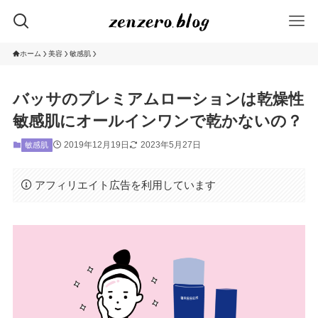
ホーム
美容
敏感肌
バッサのプレミアムローションは乾燥性
敏感肌にオールインワンで乾かないの？
2019年12月19日
2023年5月27日
敏感肌
アフィリエイト広告を利用しています