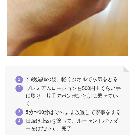
石鹸洗顔の後、軽くタオルで水気をとる
プレミアムローションを500円玉くらい手
に取り、片手でポンポンと肌に乗せてい
く
5分〜10分
はそのまま放置して家事をする
日焼け止めを塗って、ルーセントパウダ
ーをはたいて、完了