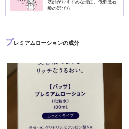
洗顔がおすすめな理由、低刺激石
鹸の選び方
プ
レミアムローションの成分