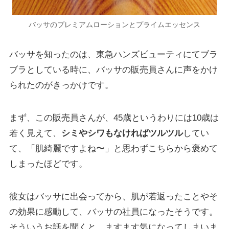
バッサのプレミアムローションとプライムエッセンス
バッサを知ったのは、東急ハンズビューティにてブラ
ブラとしている時に、バッサの販売員さんに声をかけ
られたのがきっかけです。
まず、この販売員さんが、45歳というわりには10歳は
若く見えて、
シミやシワもなければツルツル
してい
て、「肌綺麗ですよね〜」と思わずこちらから褒めて
しまったほどです。
彼女はバッサに出会ってから、肌が若返ったことやそ
の効果に感動して、バッサの社員になったそうです。
そういうお話を聞くと、ますます気になってしまいま