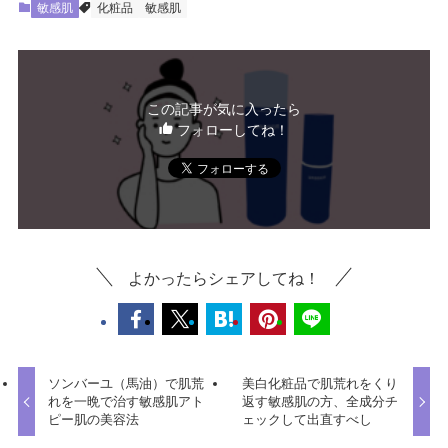
敏感肌
化粧品
敏感肌
この記事が気に入ったら
フォローしてね！
よかったらシェアしてね！
ソンバーユ（馬油）で肌荒
美白化粧品で肌荒れをくり
れを一晩で治す敏感肌アト
返す敏感肌の方、全成分チ
ピー肌の美容法
ェックして出直すべし