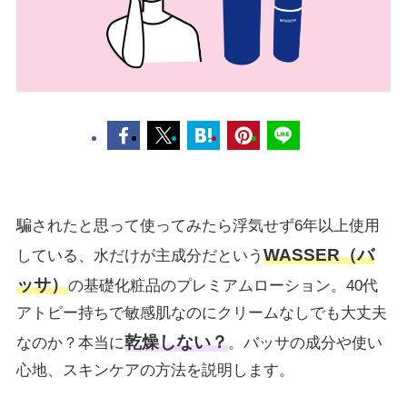
騙されたと思って使ってみたら浮気せず6年以上使用
WASSER（バ
している、水だけが主成分だという
ッサ）
の基礎化粧品のプレミアムローション。40代
アトピー持ちで敏感肌なのにクリームなしでも大丈夫
乾燥しない？
なのか？本当に
。バッサの成分や使い
心地、スキンケアの方法を説明します。