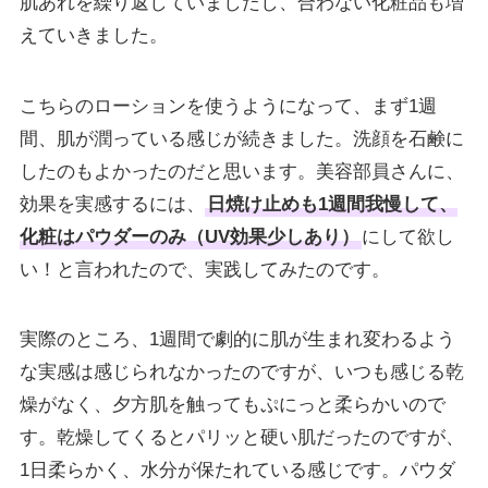
肌あれを繰り返していましたし、合わない化粧品も増
えていきました。
こちらのローションを使うようになって、まず1週
間、肌が潤っている感じが続きました。洗顔を石鹸に
したのもよかったのだと思います。美容部員さんに、
効果を実感するには、
日焼け止めも1週間我慢して、
化粧はパウダーのみ（UV効果少しあり）
にして欲し
い！と言われたので、実践してみたのです。
実際のところ、1週間で劇的に肌が生まれ変わるよう
な実感は感じられなかったのですが、いつも感じる乾
燥がなく、夕方肌を触ってもぷにっと柔らかいので
す。乾燥してくるとパリッと硬い肌だったのですが、
1日柔らかく、水分が保たれている感じです。パウダ