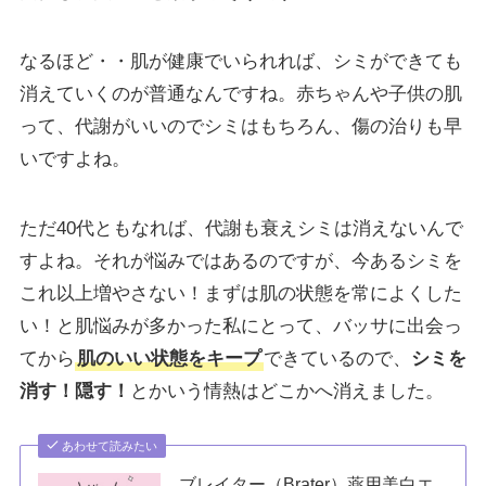
なるほど・・肌が健康でいられれば、シミができても
消えていくのが普通なんですね。赤ちゃんや子供の肌
って、代謝がいいのでシミはもちろん、傷の治りも早
いですよね。
ただ40代ともなれば、代謝も衰えシミは消えないんで
すよね。それが悩みではあるのですが、今あるシミを
これ以上増やさない！まずは肌の状態を常によくした
い！と肌悩みが多かった私にとって、バッサに出会っ
てから
肌のいい状態をキープ
できているので、
シミを
消す！隠す！
とかいう情熱はどこかへ消えました。
あわせて読みたい
ブレイター（Brater）薬用美白エ