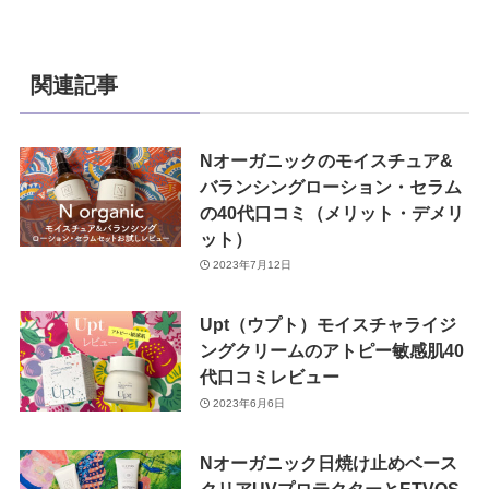
関連記事
Nオーガニックのモイスチュア&
バランシングローション・セラム
の40代口コミ（メリット・デメリ
ット）
2023年7月12日
Upt（ウプト）モイスチャライジ
ングクリームのアトピー敏感肌40
代口コミレビュー
2023年6月6日
Nオーガニック日焼け止めベース