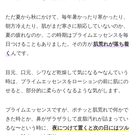
ただ夏から秋にかけて、毎年暑かったり寒かったり、
朝方冷えたり、肌がまだ寒さに順応していないのか、
夏の疲れなのか、この時期はプライムエッセンスを毎
日つけることもありました。その方が
肌荒れが落ち着
く
んです。
目元、口元、シワなど乾燥して気になる〜なんていう
時は、プライムエッセンスをローションの前に肌にの
せると、部分的に柔らかくなるような気がします。
プライムエッセンスですが、ポチッと肌荒れで何かで
きた時とか、鼻がザラザラして皮脂汚れが詰まってい
るな〜という時に、
夜につけて置くと次の日にはツル